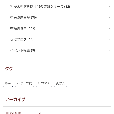
乳がん発病を防ぐ12の智慧シリーズ (12)
中医臨床日記 (70)
季節の養生 (117)
ろばブログ (10)
イベント報告 (9)
タグ
がん
バセドウ病
リウマチ
乳がん
アーカイブ
ア