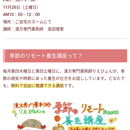
PM7：30～9：00
11月26日（土曜日）
AM10：30～12：00
場所：ご自宅のズームにて
講師：漢方専門薬剤師 高田理恵
季節のリモート養生講座って？
毎月第四木曜日と第四土曜日に、漢方専門薬剤師りえぴょんが、季
節の病気や時節にあった養生の仕方をお話ししています。どなたで
も、
無料で自由に聴講できる講座
です。