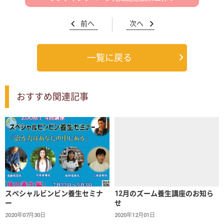
前へ
次へ
一覧に戻る
おすすめ関連記事
スペシャルビンビン養生セミナ
12月のズーム養生講座のお知ら
ー
せ
2020年07月30日
2020年12月01日