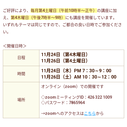
ご好評により、
毎月第4土曜日（午前10時半〜正午）
の講座に加
え、
第4木曜日（午後7時半〜9時）
にも講座を開催しています。
いずれもテーマは同じですので、ご都合の良い日時でご参加くださ
い。
＜開催日時＞
11月24日（第4木曜日）
日程
11月26日（第4土曜日）
11月24日（木）PM 7：30～9：00
時間
11月26日（土）AM 10：30～12：00
オンライン（zoom）での開催です
◇zoomミーティングID：426 322 1009
場所
◇パスワード：7865964
→zoomへのアクセスは
こちら
から