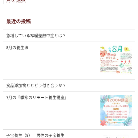
ー
カ
イ
ブ
最近の投稿
急増している寒暖差熱中症とは？
8月の養生法
食品添加物ととどう付き合うか？
7月の『季節のリモート養生講座』
子宝養生（8） 男性の子宝養生