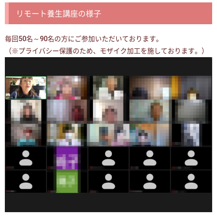
リモート養生講座の様子
毎回50名～90名の方にご参加いただいております。
（※プライバシー保護のため、モザイク加工を施しております。）