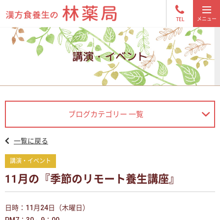
TEL
講演・イベント
ブログカテゴリー 一覧
一覧に戻る
講演・イベント
11月の『季節のリモート養生講座』
日時：11月24日（木曜日）