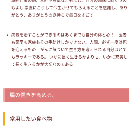
単純作業の他、写経や写仏などもよし、自分の趣味に向かうの
もよし 素直にこうして今生かせてもらえることを感謝し、あり
がとう、ありがとうのき持ちで毎日をすごす
病気を治すことができるのはあくまでも自分の体と心！ 医者
も薬局も家族もその手助けしかできない。人間、必ず一度は死
を迎えるもの！がんに気づいて生き方を考えられる自分はとて
もラッキーである。 いかに長く生きるかよりも、いかに充実し
て長く生きるかが大切なのである
腸の働きを高める。
常用したい食べ物