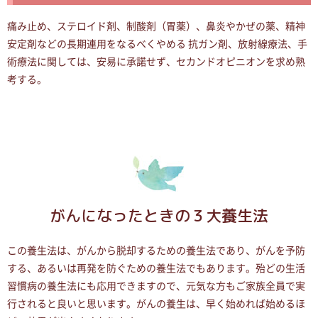
痛み止め、ステロイド剤、制酸剤（胃薬）、鼻炎やかぜの薬、精神
安定剤などの長期連用をなるべくやめる 抗ガン剤、放射線療法、手
術療法に関しては、安易に承諾せず、セカンドオピニオンを求め熟
考する。
がんになったときの３大養生法
この養生法は、がんから脱却するための養生法であり、がんを予防
する、あるいは再発を防ぐための養生法でもあります。殆どの生活
習慣病の養生法にも応用できますので、元気な方もご家族全員で実
行されると良いと思います。がんの養生は、早く始めれば始めるほ