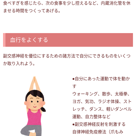
食べすぎを感じたら、次の食事を少し控えるなど、内蔵消化管を休
ませる時間をつくってあげる
。
血行をよくする
副交感神経を優位にするための諸方法で自分にできるものをいくつ
か取り入れよう。
●自分にあった運動で体を動か
す
ウォーキング、散歩、太極拳、
ヨガ、気功、ラジオ体操、スト
レッチ、ダンス、軽いダンベル
運動、自力整体など
●副交感神経反射を刺激する
自律神経免疫療法（爪もみ