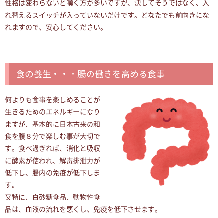
性格は変わらないと嘆く方が多いですが、決してそうではなく、入
れ替えるスイッチが入っていないだけです。どなたでも前向きにな
れますので、安心してください。
食の養生・・・腸の働きを高める食事
何よりも食事を楽しめることが
生きるためのエネルギーになり
ますが、基本的に日本古来の和
食を腹８分で楽しむ事が大切で
す。食べ過ぎれば、消化と吸収
に酵素が使われ、解毒排泄力が
低下し、腸内の免疫が低下しま
す。
又特に、白砂糖食品、動物性食
品は、血液の流れを悪くし、免疫を低下させます。