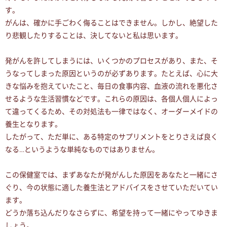
す。
がんは、確かに手ごわく侮ることはできません。しかし、絶望した
り悲観したりすることは、決してないと私は思います。
発がんを許してしまうには、いくつかのプロセスがあり、また、そ
うなってしまった原因というのが必ずあります。たとえば、心に大
きな悩みを抱えていたこと、毎日の食事内容、血液の流れを悪化さ
せるような生活習慣などです。これらの原因は、各個人個人によっ
て違ってくるため、その対処法も一律ではなく、オーダーメイドの
養生となります。
したがって、ただ単に、ある特定のサプリメントをとりさえば良く
なる…というような単純なものではありません。
この保健室では、まずあなたが発がんした原因をあなたと一緒にさ
ぐり、今の状態に適した養生法とアドバイスをさせていただいてい
ます。
どうか落ち込んだりなさらずに、希望を持って一緒にやってゆきま
しょう。