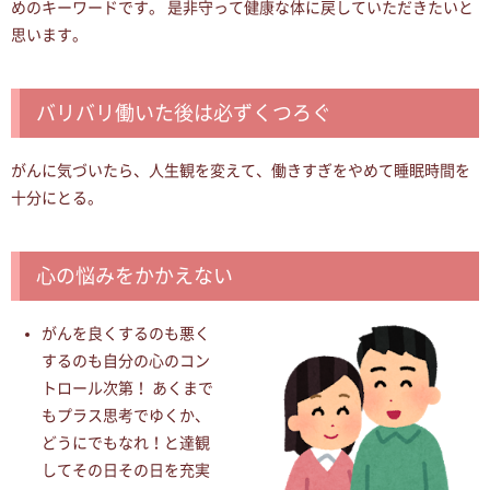
めのキーワードです。 是非守って健康な体に戻していただきたいと
思います。
バリバリ働いた後は必ずくつろぐ
がんに気づいたら、人生観を変えて、働きすぎをやめて睡眠時間を
十分にとる。
心の悩みをかかえない
がんを良くするのも悪く
するのも自分の心のコン
トロール次第！ あくまで
もプラス思考でゆくか、
どうにでもなれ！と達観
してその日その日を充実