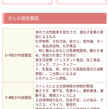
がんの発症要因
体内で活性酸素を発生させ、遺伝子変異の誘
因となるもの
化学物質、大気汚染、排ガス、紫外線、ター
ル、食品添加物、化学薬品
、特に痛み止めなどの長期間服用。酸化を進
2~3割が外部要因
め、免疫力を落とす日頃の
食生活習慣（インスタント食品、加工食品、
スナック、ファーストフー
ド、乳製品、卵、肉などの高脂肪蛋白の過剰
摂取）。二日酔いになるほ
どのアルコール摂取。
ストレスによる交感神経の持続的緊張
働きすぎ、寝不足、夜更かし、暴飲暴食、運
動不足、環境ストレスによ
7~8割が内部要因
る自律神経の乱れ、社会不安、心の悩み、ク
ヨクヨ、イライラ、慢性的