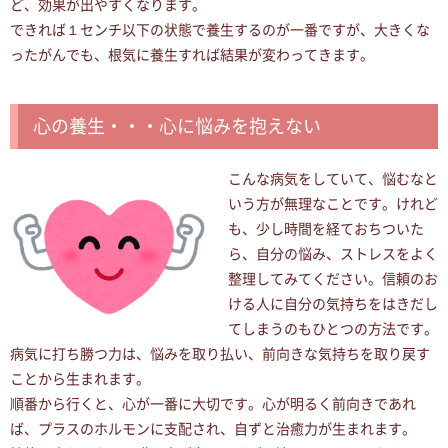
ど、効果が出やすくなります。
できれば１センチ以下の状態で養生するのが一番ですが、大きくな
ったがんでも、根気に養生すれば結果が変わってきます。
心の養生・・・心に悩みを抱えない
こんな病気をしていて、悩むなと
いう方が無理なことです。けれど
も、少し時間を経ておちついた
ら、自分の悩み、ストレスをよく
整理してみてください。信頼のお
ける人に自分の気持ちをはきだし
てしまうのもひとつの方法です。
病気に打ち勝つ力は、悩みを取り払い、前向きな気持ちを取り戻す
ことから生まれます。
順番から行くと、心が一番に大切です。心が明るく前向きであれ
ば、プラスのホルモンに支配され、自ずと治癒力が生まれます。