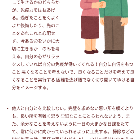
して生きるかのどちらか
が、免疫力をはねあげ
る。過ぎたことをくよく
よと後悔したり、先のこ
とをあれこれと心配せ
ず、今ある命をいかに大
切に生きるか！のみを考
える。自分の心がリラッ
クスしていれば自分の免疫が働いてくれる！自分に自信をもつ
こと 悪くなることを考えないで、良くなることだけを考えて良
くなることを実行する 困難を逃げ腰でなく切り開いてゆける自
分をイメージする。
他人と自分とを比較しない。完璧を求めない悪い所を嘆くより
も、良い所を有難く思う 些細なことにとらわれないよう、ま
た、余分なことを考えないように一日の大まかな日課をたて
て、常に何かに向かっていられるように工夫する。 掃除などの