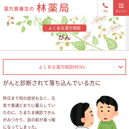
TEL
よくある漢方相談
がん
よくある漢方相談MENU
がんと診断されて落ち込んでいる方に
昨日まで何の症状もなく、元
気で普通どおりに暮らしてい
たのに、たまたま検診でがん
がみつかり、目の前が真っ暗
になってしまった。