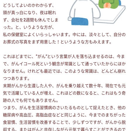
どうしてよいのかわからず、
頭が真っ白になり、夜は眠れ
ず、会社を2週間も休んでしま
った。と、いうような方が、
私の保健室によくいらっしゃいます。中には、淡々として、自分の
お葬式の写真をまず用意した！というような方もみえます。
これほどまでに、“がん”という言葉が人を落ち込ませるのは、今ま
で、がんイコール死という観念が常識として通っていたからにほか
なりません。けれども最近では、このような常識は、どんどん崩れ
つつあります。
末期がんから生還した人や、がんを乗り越えて数十年、現在でも元
気で活躍している人が増え、これほどの数になると、これはもう奇
跡の人でも何でもありません。
つまり、がんを生活習慣病のさいたるものとして捉えたとき、他の
糖尿病や高血圧、高脂血症などと同じように、今までのまちがった
食習慣、生活習慣を改善することで、少しずつですが、がんから脱
却する、またはがんと共存しながら元気で暮らすことができるので