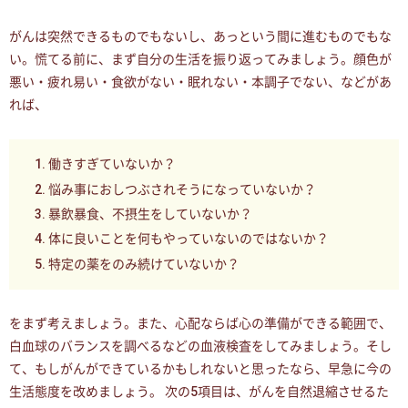
がんは突然できるものでもないし、あっという間に進むものでもな
い。慌てる前に、まず自分の生活を振り返ってみましょう。顔色が
悪い・疲れ易い・食欲がない・眠れない・本調子でない、などがあ
れば、
働きすぎていないか？
悩み事におしつぶされそうになっていないか？
暴飲暴食、不摂生をしていないか？
体に良いことを何もやっていないのではないか？
特定の薬をのみ続けていないか？
をまず考えましょう。また、心配ならば心の準備ができる範囲で、
白血球のバランスを調べるなどの血液検査をしてみましょう。そし
て、もしがんができているかもしれないと思ったなら、早急に今の
生活態度を改めましょう。 次の5項目は、がんを自然退縮させるた