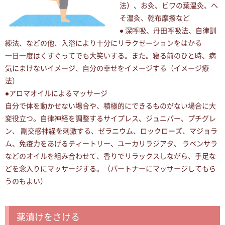
法）、お灸、ビワの葉温灸、へ
そ温灸、乾布摩擦など
● 深呼吸、丹田呼吸法、自律訓
練法、などの他、入浴により十分にリラクゼーションをはかる
一日一度はくすぐってでも大笑いする。また。寝る前のひと時、病
気にまけないイメージ、自分の幸せをイメージする（イメージ療
法）
●アロマオイルによるマッサージ
自分で体を動かせない場合や、積極的にできるものがない場合に大
変役立つ。自律神経を調整するサイプレス、ジュニパー、プチグレ
ン、 副交感神経を刺激する、ゼラニウム、ロックローズ、マジョラ
ム、免疫力をあげるティートリー、ユーカリラジアタ、 ラベンサラ
などのオイルを組み合わせて、香りでリラックスしながら、手足な
どを念入りにマッサージする。（パートナーにマッサージしてもら
うのもよい）
薬漬けをさける