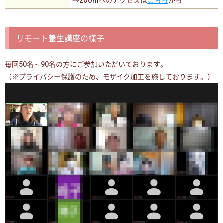
→zoomへのアクセスは
こちら
から
リモート養生講座の様子
毎回50名～90名の方にご参加いただいております。
（※プライバシー保護のため、モザイク加工を施しております。）