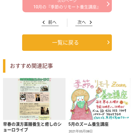
10月の『季節のリモート養生講座』
前へ
次へ
一覧に戻る
おすすめ関連記事
早春の漢方薬膳養生と癒しのシ
5月のズーム養生講座
ョーロライブ
2021年05月08日