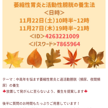
テーマ：中高年を悩ます萎縮性胃炎と過活動膀胱（頻尿、夜間頻
尿）の養生
放置して発がんに至らないよう、養生を提案します
後半に質問のお時間もたっぷりご用意しています！