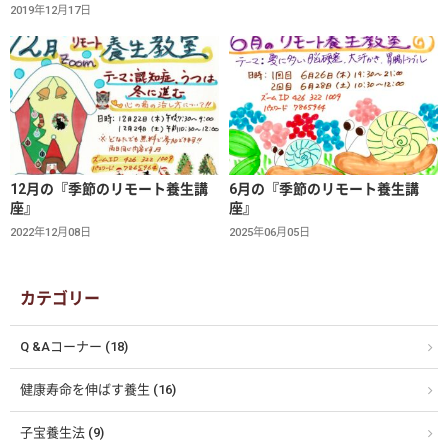
2019年12月17日
12月の『季節のリモート養生講
6月の『季節のリモート養生講
座』
座』
2022年12月08日
2025年06月05日
カテゴリー
Q &Aコーナー (18)
健康寿命を伸ばす養生 (16)
子宝養生法 (9)