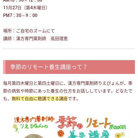
AM10：30～12：00
11月27日（第4木曜日）
PM7：30～9：00
場所：ご自宅のズームにて
講師：漢方専門薬剤師 高田理恵
季節のリモート養生講座って？
毎月第四木曜日と第四土曜日に、漢方専門薬剤師りえぴょんが、季
節の病気や時節にあった養生の仕方をお話ししています。どなたで
も、
無料で自由に聴講できる講座
です。