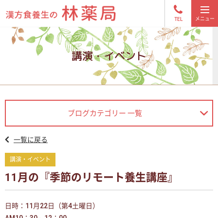
TEL
講演・イベント
ブログカテゴリー 一覧
一覧に戻る
講演・イベント
11月の『季節のリモート養生講座』
日時：11月22日（第4土曜日）