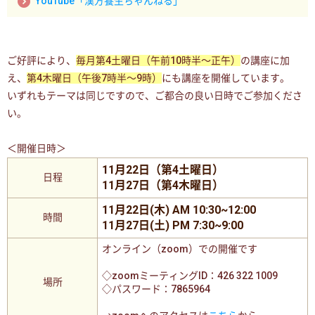
YouTube「漢方養生ちゃんねる」
ご好評により、
毎月第4土曜日（午前10時半〜正午）
の講座に加
え、
第4木曜日（午後7時半〜9時）
にも講座を開催しています。
いずれもテーマは同じですので、ご都合の良い日時でご参加くださ
い。
＜開催日時＞
11月22日（第4土曜日）
日程
11月27日（第4木曜日）
11月22日(木) AM 10:30~12:00
時間
11月27日(土)
PM 7:30~9:00
オンライン（zoom）での開催です
◇zoomミーティングID：426 322 1009
場所
◇パスワード：7865964