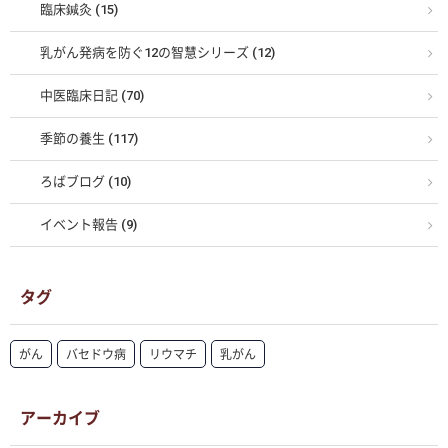
臨床鍼灸 (15)
乳がん発病を防ぐ12の智慧シリーズ (12)
中医臨床日記 (70)
季節の養生 (117)
ろばブログ (10)
イベント報告 (9)
タグ
がん
バセドウ病
リウマチ
乳がん
アーカイブ