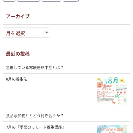
アーカイブ
ア
ー
カ
イ
ブ
最近の投稿
急増している寒暖差熱中症とは？
8月の養生法
食品添加物ととどう付き合うか？
7月の『季節のリモート養生講座』