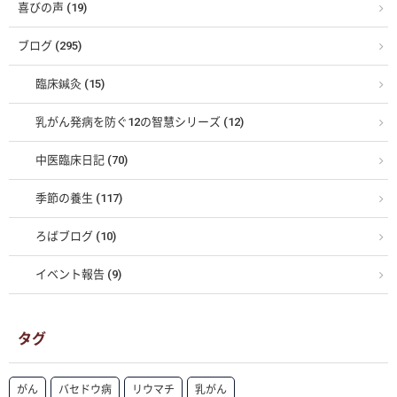
喜びの声 (19)
ブログ (295)
臨床鍼灸 (15)
乳がん発病を防ぐ12の智慧シリーズ (12)
中医臨床日記 (70)
季節の養生 (117)
ろばブログ (10)
イベント報告 (9)
タグ
がん
バセドウ病
リウマチ
乳がん