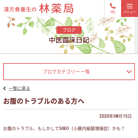
TEL
ブログ
中医臨床日記
ブログカテゴリー 一覧
一覧に戻る
お腹のトラブルのある方へ
2020年08月15日
お腹のトラブル、もしかしてSIBO（小腸内細菌増殖症）かも？