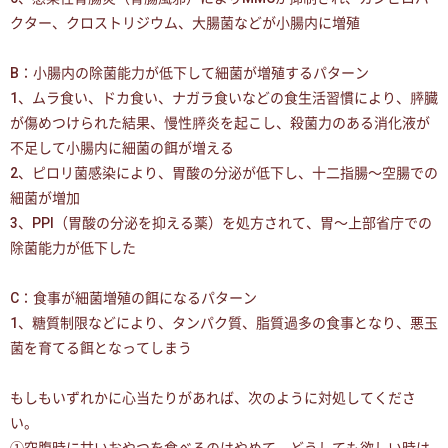
クター、クロストリジウム、大腸菌などが小腸内に増殖
B：小腸内の除菌能力が低下して細菌が増殖するパターン
1、ムラ食い、ドカ食い、ナガラ食いなどの食生活習慣により、膵臓
が傷めつけられた結果、慢性膵炎を起こし、殺菌力のある消化液が
不足して小腸内に細菌の餌が増える
2、ピロリ菌感染により、胃酸の分泌が低下し、十二指腸〜空腸での
細菌が増加
3、PPI（胃酸の分泌を抑える薬）を処方されて、胃〜上部省庁での
除菌能力が低下した
C：食事が細菌増殖の餌になるパターン
1、糖質制限などにより、タンパク質、脂質過多の食事となり、悪玉
菌を育てる餌となってしまう
もしもいずれかに心当たりがあれば、次のように対処してくださ
い。