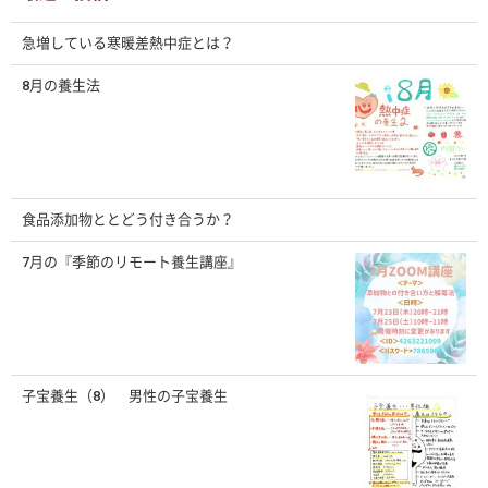
急増している寒暖差熱中症とは？
8月の養生法
食品添加物ととどう付き合うか？
7月の『季節のリモート養生講座』
子宝養生（8） 男性の子宝養生