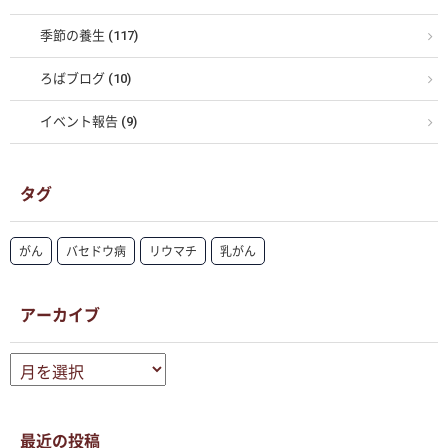
季節の養生 (117)
ろばブログ (10)
イベント報告 (9)
タグ
がん
バセドウ病
リウマチ
乳がん
アーカイブ
ア
ー
カ
イ
ブ
最近の投稿