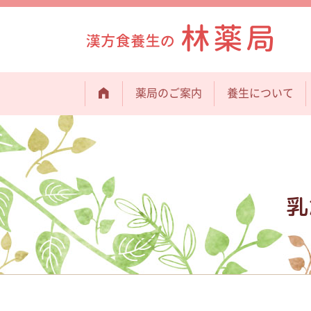
薬局のご案内
養生について
乳