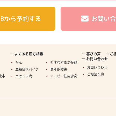
EBから予約する
お問い合
よくある漢方相談
喜びの声
ご
お問い合わせ
がん
むずむず脚症候群
お問い合わせ
血糖値スパイク
更年期障害
ご相談予約
絵本
バセドウ病
アトピー性皮膚炎