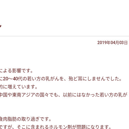
ン
2019年04月03日
による影響です。
20〜40代の若い方の乳がんを、殆ど耳にしませんでした。
的に増えています。
中国や東南アジアの国々でも、以前にはなかった若い方の乳が
食肉脂肪の取り過ぎです。
ですが、そこに含まれるホルモン剤が問題になります。