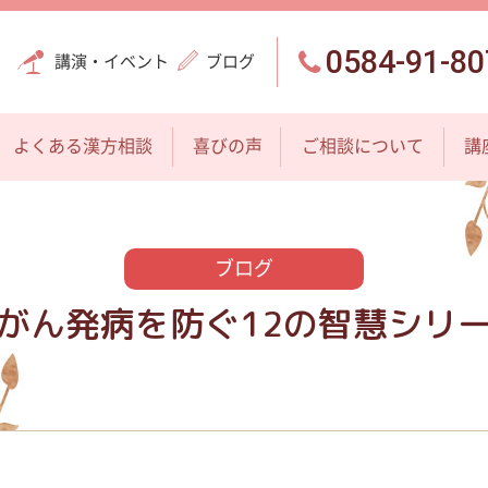
0584-91-80
講演・イベント
ブログ
よくある漢方相談
喜びの声
ご相談について
講
ブログ
がん発病を防ぐ12の智慧シリ