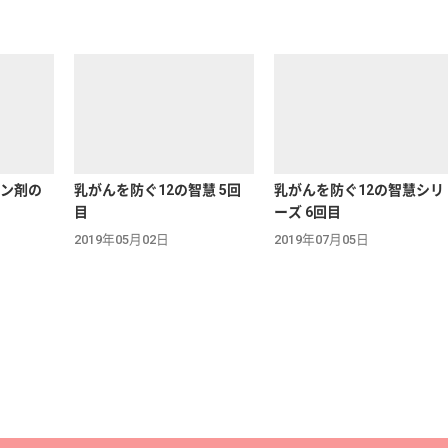
ン剤の
乳がんを防ぐ12の智慧 5回
乳がんを防ぐ12の智慧シリ
目
ーズ 6回目
2019年05月02日
2019年07月05日