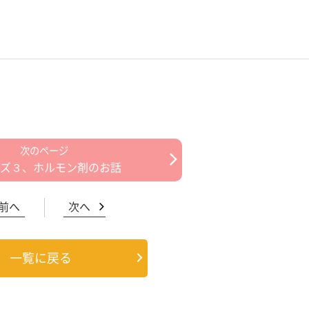
ズ３、ホルモン剤のお話
前へ
次へ
一覧に戻る