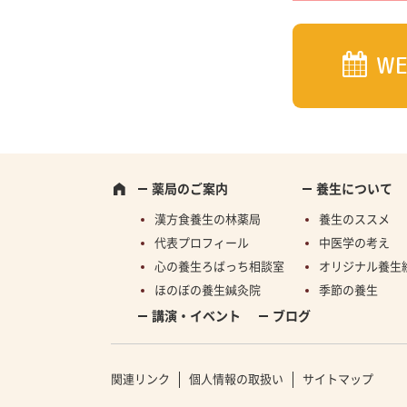
W
薬局のご案内
養生について
漢方食養生の林薬局
養生のススメ
代表プロフィール
中医学の考え
心の養生ろばっち相談室
オリジナル養生
ほのぼの養生鍼灸院
季節の養生
講演・イベント
ブログ
関連リンク
個人情報の取扱い
サイトマップ