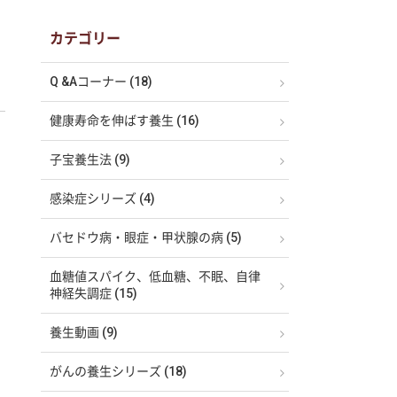
カテゴリー
Q &Aコーナー (18)
健康寿命を伸ばす養生 (16)
子宝養生法 (9)
感染症シリーズ (4)
バセドウ病・眼症・甲状腺の病 (5)
血糖値スパイク、低血糖、不眠、自律
神経失調症 (15)
養生動画 (9)
がんの養生シリーズ (18)