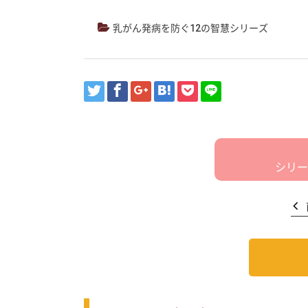
乳がん発病を防ぐ12の智慧シリーズ
シリー