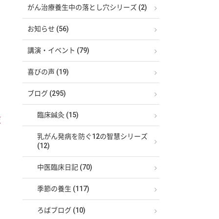
がん治療養生中の落とし穴シリーズ (2)
お知らせ (56)
講演・イベント (79)
喜びの声 (19)
ブログ (295)
臨床鍼灸 (15)
復
乳がん発病を防ぐ12の智慧シリーズ
(12)
中医臨床日記 (70)
季節の養生 (117)
ろばブログ (10)