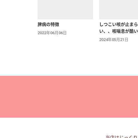
脾病の特徴
しつこい咳が止まら
い、、咳喘息が酷い
2022年06月06日
2024年05月21日
当店はじっくり