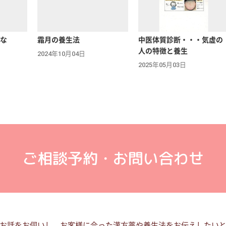
な
霜月の養生法
中医体質診断・・・気虚の
人の特徴と養生
2024年10月04日
2025年05月03日
ご相談予約・お問い合わせ
お話をお伺いし、お客様に合った漢方薬や養生法をお伝えしたい