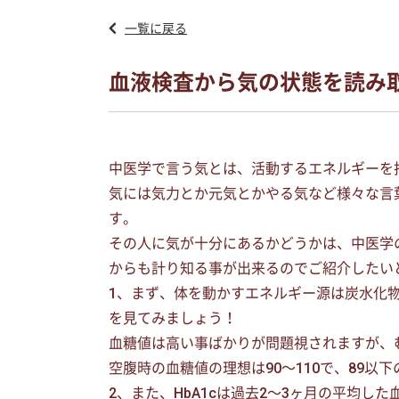
一覧に戻る
血液検査から気の状態を読み
中医学で言う気とは、活動するエネルギーを
気には気力とか元気とかやる気など様々な言
す。
その人に気が十分にあるかどうかは、中医学
からも計り知る事が出来るのでご紹介したい
1、まず、体を動かすエネルギー源は炭水化
を見てみましょう！
血糖値は高い事ばかりが問題視されますが、
空腹時の血糖値の理想は90〜110で、89
2、また、HbA1cは過去2〜3ヶ月の平均した