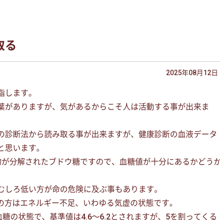
取る
2025年08月12日
指します。
葉がありますが、気があるからこそ人は活動する事が出来ま
の診断法から読み取る事が出来ますが、健康診断の血液データ
と思います。
物が分解されたブドウ糖ですので、血糖値が十分にあるかどう
むしろ低い方が命の危険に及ぶ事もあります。
以下の方はエネルギー不足、いわゆる気虚の状態です。
血糖の状態で、基準値は4.6〜6.2とされますが、5を割ってくる