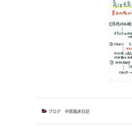
ブログ
中医臨床日記