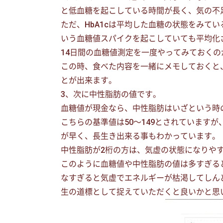
と低血糖を起こしている時間が長く、気の不
ただ、HbA1cは平均した血糖の状態をみて
いう血糖値スパイクを起こしていても平均化
14日間の血糖値測定を一度やってみておくの
この時、食べた内容を一緒にメモしておくと
とが出来ます。
3、次に中性脂肪の値です。
血糖値が現金なら、中性脂肪はいざという時
こちらの基準値は50〜149とされています
が早く、長生き出来る事もわかっています。
中性脂肪が2桁の方は、気虚の状態になりや
このように血糖値や中性脂肪の値は多すぎる
なすぎると気虚でエネルギーが枯渇してしん
生の道標として捉えていただくと良いかと思