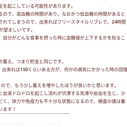
足を起こしている可能性があります。
いるので、高血糖の時間があり、なおかつ低血糖の時間があると
されてしまうので、出来ればフリースタイルリブレで、24時間
が望ましいです。
、自分がどんな食事を摂った時に血糖値が上下するかを知るこ
の蓄え、つまり貯金と同じです。
が、出来れば150くらいある方が、何かの病気にかかった時の回
すので、もう少し蓄えを増やしたほうが良いかと思います。
と血液ドロドロを起こし流れが渋滞する気滞や瘀血を生じ、少
どく、体力や免疫力も不十分な状態になるので、検査の値は養
います！