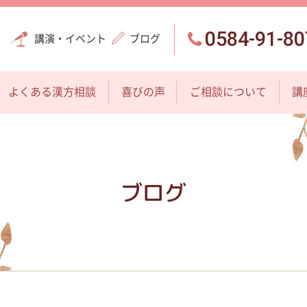
0584-91-80
講演・イベント
ブログ
よくある漢方相談
喜びの声
ご相談について
講
ブログ