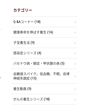
カテゴリー
Q &Aコーナー (18)
健康寿命を伸ばす養生 (16)
子宝養生法 (9)
感染症シリーズ (4)
バセドウ病・眼症・甲状腺の病 (5)
血糖値スパイク、低血糖、不眠、自律
か
神経失調症 (15)
養生動画 (9)
がんの養生シリーズ (18)