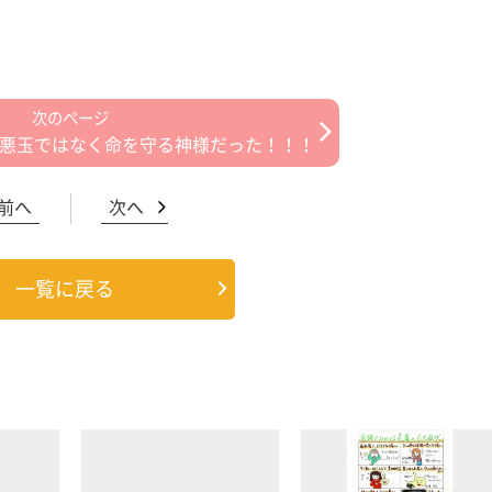
は悪玉ではなく命を守る神様だった！！！
前へ
次へ
一覧に戻る