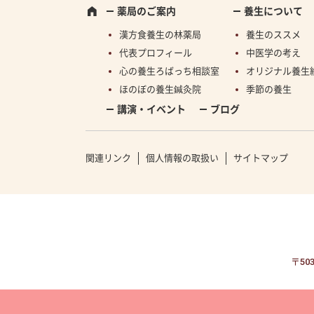
薬局のご案内
養生について
漢方食養生の林薬局
養生のススメ
代表プロフィール
中医学の考え
心の養生ろばっち相談室
オリジナル養生
ほのぼの養生鍼灸院
季節の養生
講演・イベント
ブログ
関連リンク
個人情報の取扱い
サイトマップ
〒503