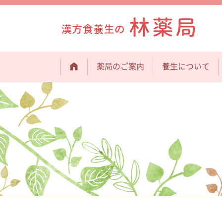
薬局のご案内
養生について