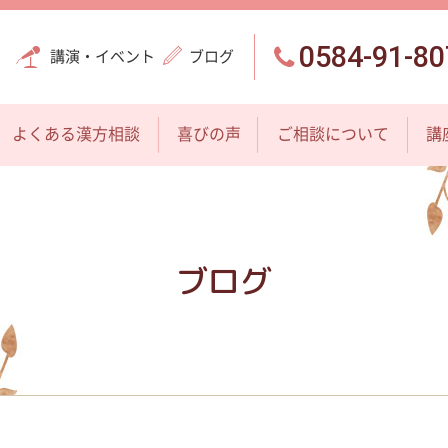
0584-91-80
講演・イベント
ブログ
よくある漢方相談
喜びの声
ご相談について
講
ブログ