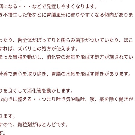
餌になる・・・などで発症しやすくなります。
き不摂生した後などに胃腸風邪に罹りやすくなる傾向がありま
ったり、舌全体がぼってりと膨らみ歯形がついていたり、ぼこ
すれば、ズバリこの処方が使えます。
まった胃腸を動かし、消化管の湿気を飛ばす処方が施されてい
芳香で悪心を取り除き、胃腸の水気を飛ばす働きがあります。
りを良くして消化管を動かします。
な向きに整える・・つまり吐き気や嘔吐、咳、痰を除く働きが
ります。
すので、顆粒剤がほとんどです。
す。