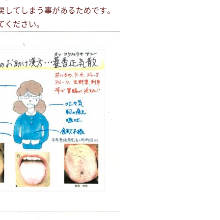
戻してしまう事があるためです。
てください。