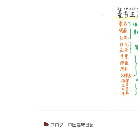
ブログ
中医臨床日記