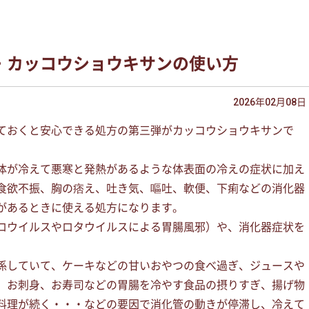
・カッコウショウキサンの使い方
2026年02月08日
ておくと安心できる処方の第三弾がカッコウショウキサンで
体が冷えて悪寒と発熱があるような体表面の冷えの症状に加え
食欲不振、胸の痞え、吐き気、嘔吐、軟便、下痢などの消化器
があるときに使える処方になります。
ロウイルスやロタウイルスによる胃腸風邪）や、消化器症状を
。
係していて、ケーキなどの甘いおやつの食べ過ぎ、ジュースや
、お刺身、お寿司などの胃腸を冷やす食品の摂りすぎ、揚げ物
料理が続く・・・などの要因で消化管の動きが停滞し、冷えて