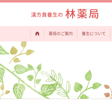
薬局のご案内
養生について