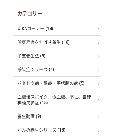
カテゴリー
Q &Aコーナー (18)
健康寿命を伸ばす養生 (16)
子宝養生法 (9)
感染症シリーズ (4)
バセドウ病・眼症・甲状腺の病 (5)
血糖値スパイク、低血糖、不眠、自律
神経失調症 (15)
養生動画 (9)
がんの養生シリーズ (18)