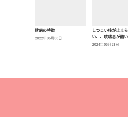
脾病の特徴
しつこい咳が止まら
い、、咳喘息が酷い
2022年06月06日
2024年05月21日