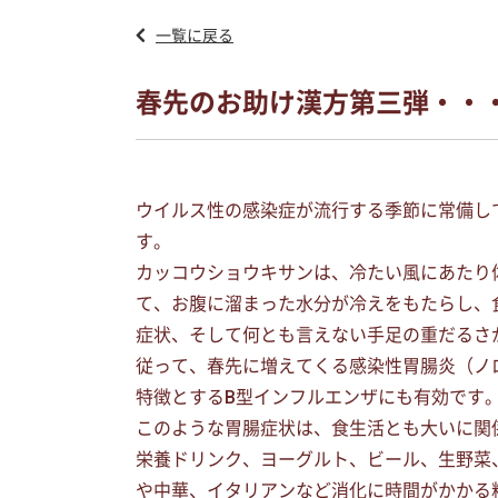
一覧に戻る
春先のお助け漢方第三弾・・
ウイルス性の感染症が流行する季節に常備し
す。
カッコウショウキサンは、冷たい風にあたり
て、お腹に溜まった水分が冷えをもたらし、
症状、そして何とも言えない手足の重だるさ
従って、春先に増えてくる感染性胃腸炎（ノ
特徴とするB型インフルエンザにも有効です
このような胃腸症状は、食生活とも大いに関
栄養ドリンク、ヨーグルト、ビール、生野菜
や中華、イタリアンなど消化に時間がかかる