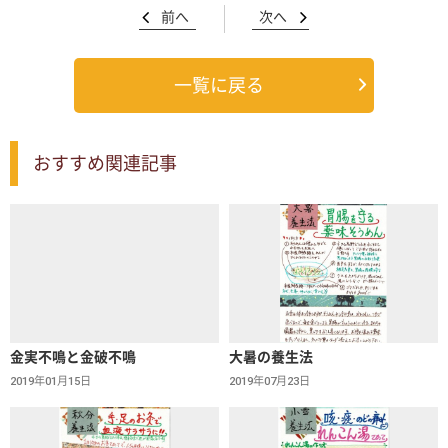
前へ
次へ
一覧に戻る
おすすめ関連記事
金実不鳴と金破不鳴
大暑の養生法
2019年01月15日
2019年07月23日