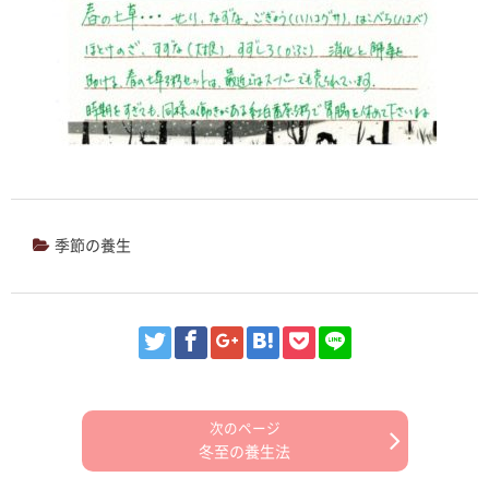
季節の養生
冬至の養生法