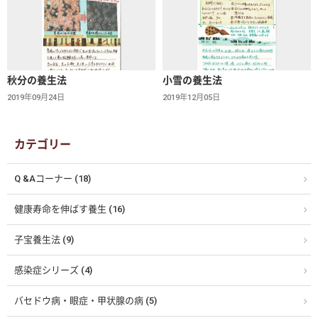
秋分の養生法
小雪の養生法
2019年09月24日
2019年12月05日
カテゴリー
Q &Aコーナー (18)
健康寿命を伸ばす養生 (16)
子宝養生法 (9)
感染症シリーズ (4)
バセドウ病・眼症・甲状腺の病 (5)