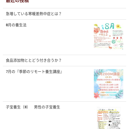
最近の投稿
急増している寒暖差熱中症とは？
8月の養生法
食品添加物ととどう付き合うか？
7月の『季節のリモート養生講座』
子宝養生（8） 男性の子宝養生