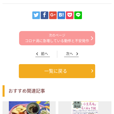
コロナ渦に急増している動悸と不安発作
前へ
次へ
一覧に戻る
おすすめ関連記事