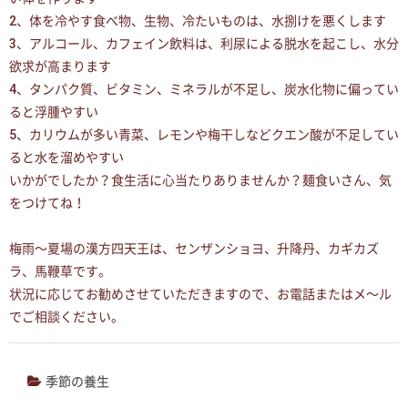
2、体を冷やす食べ物、生物、冷たいものは、水捌けを悪くします
3、アルコール、カフェイン飲料は、利尿による脱水を起こし、水分
欲求が高まります
4、タンパク質、ビタミン、ミネラルが不足し、炭水化物に偏ってい
ると浮腫やすい
5、カリウムが多い青菜、レモンや梅干しなどクエン酸が不足してい
ると水を溜めやすい
いかがでしたか？食生活に心当たりありませんか？麺食いさん、気
をつけてね！
梅雨〜夏場の漢方四天王は、センザンショヨ、升降丹、カギカズ
ラ、馬鞭草です。
状況に応じてお勧めさせていただきますので、お電話またはメ〜ル
でご相談ください。
季節の養生