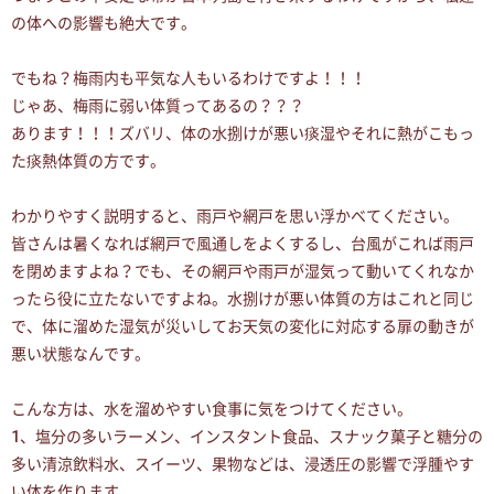
の体への影響も絶大です。
でもね？梅雨内も平気な人もいるわけですよ！！！
じゃあ、梅雨に弱い体質ってあるの？？？
あります！！！ズバリ、体の水捌けが悪い痰湿やそれに熱がこもっ
た痰熱体質の方です。
わかりやすく説明すると、雨戸や網戸を思い浮かべてください。
皆さんは暑くなれば網戸で風通しをよくするし、台風がこれば雨戸
を閉めますよね？でも、その網戸や雨戸が湿気って動いてくれなか
ったら役に立たないですよね。水捌けが悪い体質の方はこれと同じ
で、体に溜めた湿気が災いしてお天気の変化に対応する扉の動きが
悪い状態なんです。
こんな方は、水を溜めやすい食事に気をつけてください。
1、塩分の多いラーメン、インスタント食品、スナック菓子と糖分の
多い清涼飲料水、スイーツ、果物などは、浸透圧の影響で浮腫やす
い体を作ります