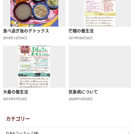
食べ過ぎ後のデトックス
芒種の養生法
2018年12月04日
2019年06月06日
大暑の養生法
気象病について
2019年07月23日
2020年10月09日
カテゴリー
Q &Aコーナー (18)