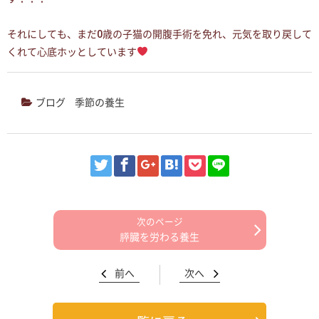
それにしても、まだ0歳の子猫の開腹手術を免れ、元気を取り戻して
くれて心底ホッとしています
ブログ
季節の養生
膵臓を労わる養生
前へ
次へ