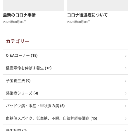
最新のコロナ事情
コロナ後遺症について
2022年08月06日
2022年08月08日
カテゴリー
Q &Aコーナー (18)
健康寿命を伸ばす養生 (16)
子宝養生法 (9)
感染症シリーズ (4)
バセドウ病・眼症・甲状腺の病 (5)
血糖値スパイク、低血糖、不眠、自律神経失調症 (15)
養生動画 (9)