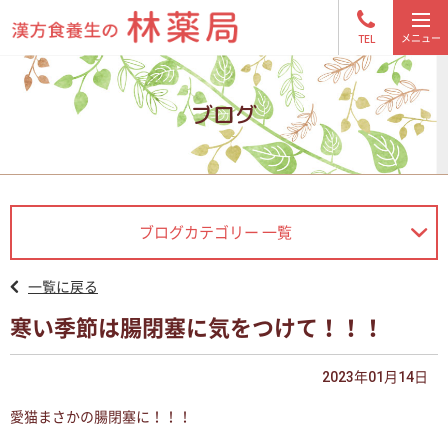
TEL
ブログ
ブログカテゴリー 一覧
一覧に戻る
寒い季節は腸閉塞に気をつけて！！！
2023年01月14日
愛猫まさかの腸閉塞に！！！