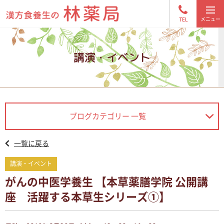
TEL
講演・イベント
ブログカテゴリー 一覧
一覧に戻る
講演・イベント
がんの中医学養生 【本草薬膳学院 公開講
座 活躍する本草生シリーズ①】