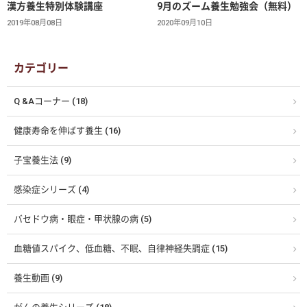
漢方養生特別体験講座
9月のズーム養生勉強会（無料）
2019年08月08日
2020年09月10日
カテゴリー
Q &Aコーナー (18)
健康寿命を伸ばす養生 (16)
子宝養生法 (9)
感染症シリーズ (4)
バセドウ病・眼症・甲状腺の病 (5)
血糖値スパイク、低血糖、不眠、自律神経失調症 (15)
養生動画 (9)