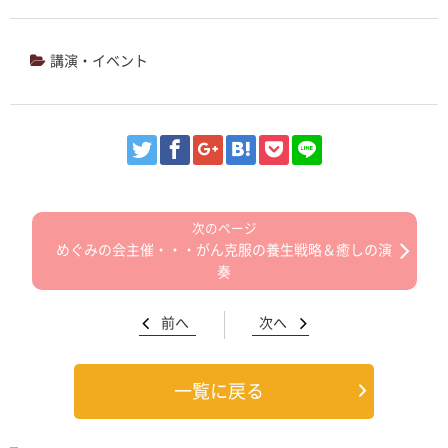
講演・イベント
めぐみの会主催・・・がん克服の養生戦略＆癒しの演
奏
前へ
次へ
一覧に戻る