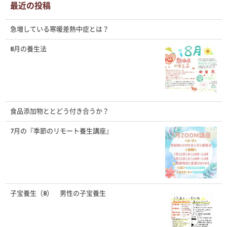
ブ
最近の投稿
急増している寒暖差熱中症とは？
8月の養生法
食品添加物ととどう付き合うか？
7月の『季節のリモート養生講座』
子宝養生（8） 男性の子宝養生