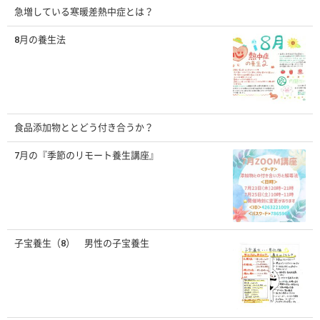
急増している寒暖差熱中症とは？
8月の養生法
食品添加物ととどう付き合うか？
7月の『季節のリモート養生講座』
子宝養生（8） 男性の子宝養生