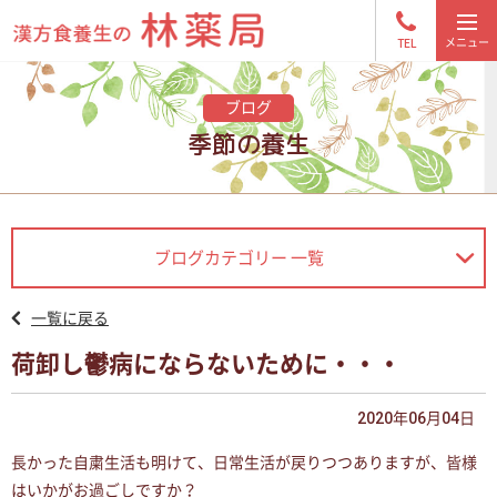
TEL
ブログ
季節の養生
ブログカテゴリー 一覧
一覧に戻る
荷卸し鬱病にならないために・・・
2020年06月04日
長かった自粛生活も明けて、日常生活が戻りつつありますが、皆様
はいかがお過ごしですか？