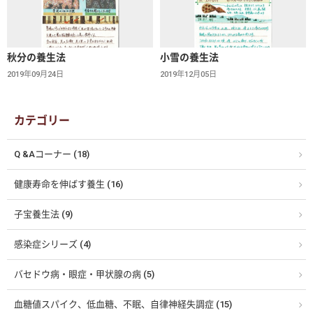
秋分の養生法
小雪の養生法
2019年09月24日
2019年12月05日
カテゴリー
Q &Aコーナー (18)
健康寿命を伸ばす養生 (16)
子宝養生法 (9)
感染症シリーズ (4)
バセドウ病・眼症・甲状腺の病 (5)
血糖値スパイク、低血糖、不眠、自律神経失調症 (15)