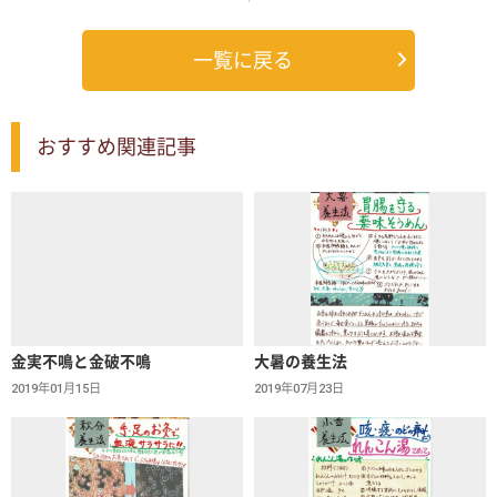
一覧に戻る
おすすめ関連記事
金実不鳴と金破不鳴
大暑の養生法
2019年01月15日
2019年07月23日