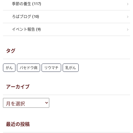
季節の養生 (117)
ろばブログ (10)
イベント報告 (9)
タグ
がん
バセドウ病
リウマチ
乳がん
アーカイブ
ア
ー
カ
イ
ブ
最近の投稿