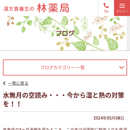
TEL
ブログ
ブログカテゴリー 一覧
一覧に戻る
水無月の空読み・・・今から湿と熱の対策
を！！
2024年05月08日
気象庁の3ヶ月予報を見たところ、この先は全国的に昨年よりも気温