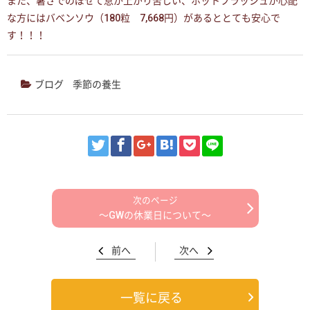
また、暑さでのぼせて息が上がり苦しい、ホットフラッシュが心配
な方にはバベンソウ（180粒 7,668円）があるととても安心で
す！！！
ブログ
季節の養生
〜GWの休業日について〜
前へ
次へ
一覧に戻る