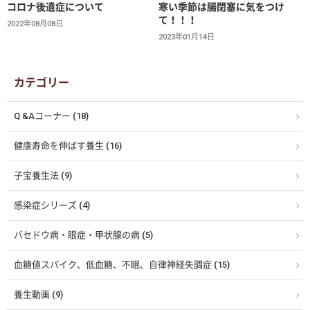
コロナ後遺症について
寒い季節は腸閉塞に気をつけ
て！！！
2022年08月08日
2023年01月14日
カテゴリー
Q &Aコーナー (18)
健康寿命を伸ばす養生 (16)
子宝養生法 (9)
感染症シリーズ (4)
バセドウ病・眼症・甲状腺の病 (5)
血糖値スパイク、低血糖、不眠、自律神経失調症 (15)
養生動画 (9)