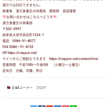
漢方では対応できません。
執筆者 漢方食養生の林薬局 薬剤師 高田理恵
お問い合わせはこちらへどうぞ
漢方食養生の林薬局
〒503−0997
岐阜県大垣市長松町1224−1
電話 0584−91−8077
FAX 0584ー91−8153
HP https://riepyon.net/
ラインからご相談もできます https://riepyon.net/contact/line/
営業時間 午前10時〜午後5時 （火曜日〜土曜日）
定休日 日曜、月曜、祭日
Q &Aコーナー
ブログ