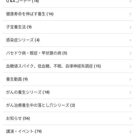
Q &Aコーナー (18)
健康寿命を伸ばす養生 (16)
子宝養生法 (9)
感染症シリーズ (4)
バセドウ病・眼症・甲状腺の病 (5)
血糖値スパイク、低血糖、不眠、自律神経失調症 (15)
養生動画 (9)
がんの養生シリーズ (18)
がん治療養生中の落とし穴シリーズ (2)
お知らせ (56)
講演・イベント (79)