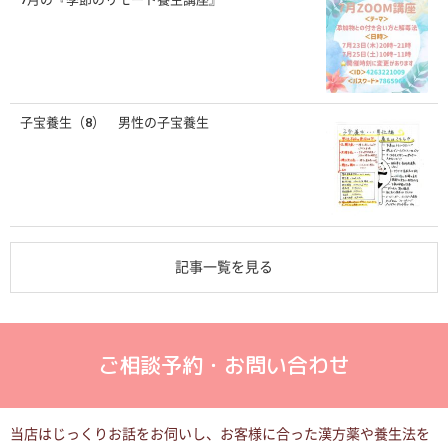
子宝養生（8） 男性の子宝養生
記事一覧を見る
ご相談予約・お問い合わせ
当店はじっくりお話をお伺いし、お客様に合った漢方薬や養生法を