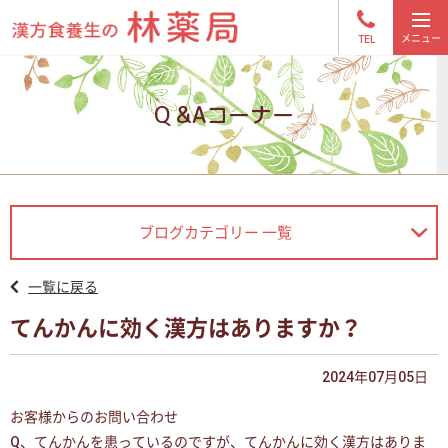
TEL
Q &Aコーナー
ブログカテゴリー 一覧
一覧に戻る
てんかんに効く漢方はありますか？
2024年07月05日
お客様からのお問い合わせ
Q、てんかんを患っているのですが、てんかんに効く漢方はありま