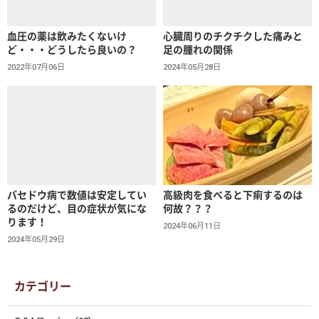
血圧の薬は飲みたくないけ
心臓周りのチクチクした痛みと
ど・・・どうしたら良いの？
足の腫れの関係
2022年07月06日
2024年05月28日
バセドウ病で数値は安定してい
高級肉を食べると下痢するのは
るのだけど、目の症状が気にな
何故？？？
ります！
2024年06月11日
2024年05月29日
カテゴリー