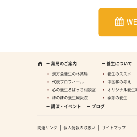
W
薬局のご案内
養生について
漢方食養生の林薬局
養生のススメ
代表プロフィール
中医学の考え
心の養生ろばっち相談室
オリジナル養生
ほのぼの養生鍼灸院
季節の養生
講演・イベント
ブログ
関連リンク
個人情報の取扱い
サイトマップ