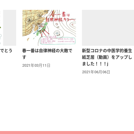
でとう
春一番は自律神経の大敵で
新型コロナの中医学的養生
す
紙芝居（動画）をアップし
ました！！！j
2021年03月11日
2021年06月06日