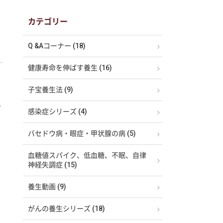
カテゴリー
Q &Aコーナー (18)
健康寿命を伸ばす養生 (16)
子宝養生法 (9)
タ
感染症シリーズ (4)
バセドウ病・眼症・甲状腺の病 (5)
血糖値スパイク、低血糖、不眠、自律
神経失調症 (15)
養生動画 (9)
がんの養生シリーズ (18)