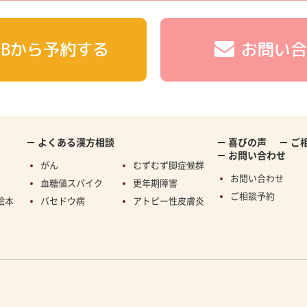
EBから予約する
お問い合
よくある漢方相談
喜びの声
ご
お問い合わせ
がん
むずむず脚症候群
お問い合わせ
血糖値スパイク
更年期障害
ご相談予約
絵本
バセドウ病
アトピー性皮膚炎