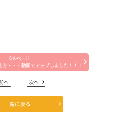
仕方・・・動画でアップしました！！！
前へ
次へ
一覧に戻る