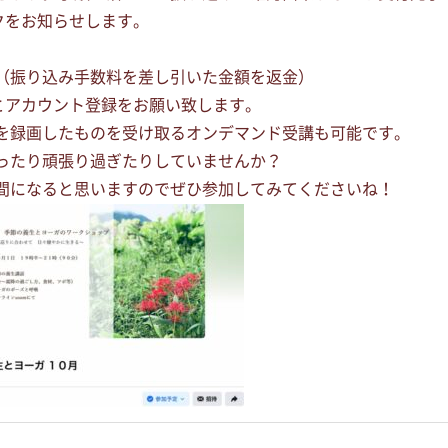
クをお知らせします。
（振り込み手数料を差し引いた金額を返金）
とアカウント登録をお願い致します。
を録画したものを受け取るオンデマンド受講も可能です。
ったり頑張り過ぎたりしていませんか？
間になると思いますのでぜひ参加してみてくださいね！