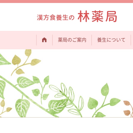
薬局のご案内
養生について