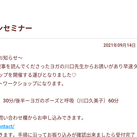
ンセミナー
2021年09月14日
せ〜
記事を読んでくださったヨガの川口先生からお誘いがあり早速
ップを開催する運びとなりました♡
トワークショップになります。
30分/後半ーヨガのポーズと呼吸（川口久美子）60分
問い合わせ欄からお申し込みできます。
contact/
きます。手順に沿ってお振り込みが確認出来ましたら受付完了