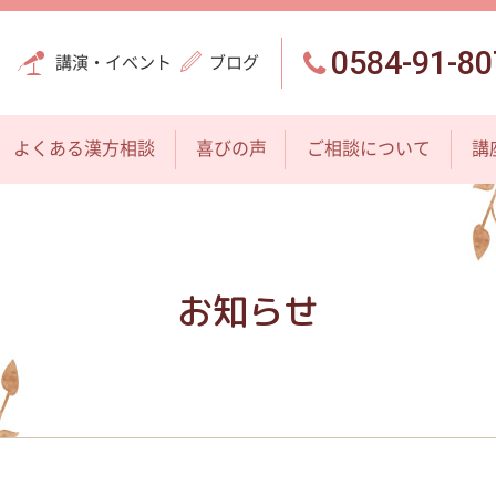
0584-91-80
講演・イベント
ブログ
よくある漢方相談
喜びの声
ご相談について
講
お知らせ