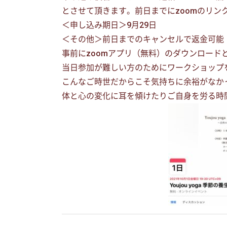
とさせて頂きます。前日までにzoomのリン
＜申し込み期日＞9月29日
＜その他＞前日までのキャンセルで返金可能
事前にzoomアプリ（無料）のダウンロード
当日参加が難しい方のためにワークショップ
こんなご時世だからこそ気持ちに余裕がなか
体と心の変化に耳を傾けたりご自身を労る時