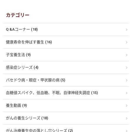
カテゴリー
Q &Aコーナー (18)
健康寿命を伸ばす養生 (16)
子宝養生法 (9)
感染症シリーズ (4)
バセドウ病・眼症・甲状腺の病 (5)
血糖値スパイク、低血糖、不眠、自律神経失調症 (15)
養生動画 (9)
がんの養生シリーズ (18)
がん治療養生中の落とし穴シリーズ (2)