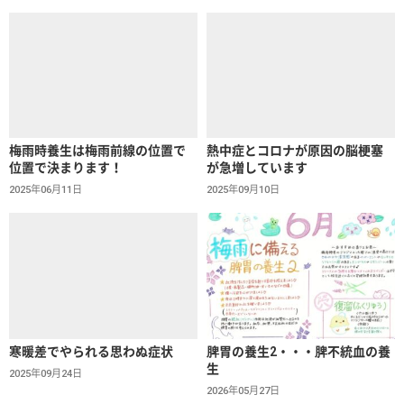
梅雨時養生は梅雨前線の位置で
熱中症とコロナが原因の脳梗塞
位置で決まります！
が急増しています
2025年06月11日
2025年09月10日
寒暖差でやられる思わぬ症状
脾胃の養生2・・・脾不統血の養
生
2025年09月24日
2026年05月27日