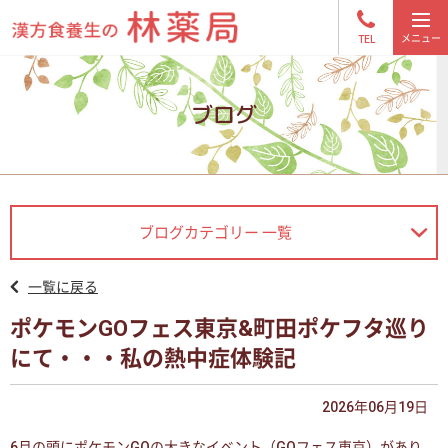
TEL
ブログ
ブログカテゴリー 一覧
一覧に戻る
ポケモンGOフェス東京&町田ポケフタ巡り
にて・・・私の熱中症体験記
2026年06月19日
6月の頭にポケモンGOの大きなイベント（GOフェス東京）があり、