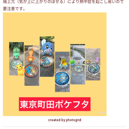
陽上亢（気が上に上がりのぼせる）により熱中症を起こし易いので
要注意です。
created by photogrid