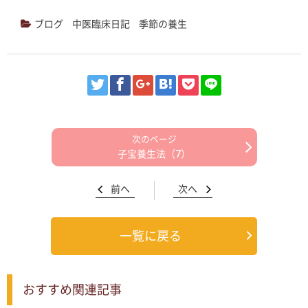
ブログ
中医臨床日記
季節の養生
子宝養生法（7）
前へ
次へ
一覧に戻る
おすすめ関連記事